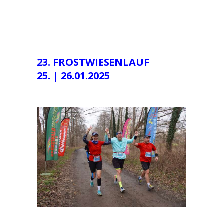
23. FROSTWIESENLAUF
25. | 26.01.2025