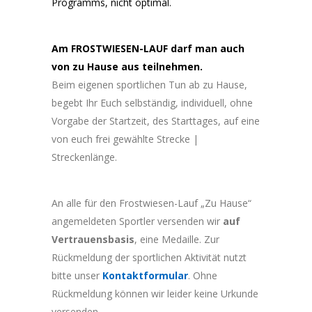
Programms, nicht optimal.
Am FROSTWIESEN-LAUF darf man auch
von zu Hause aus teilnehmen.
Beim eigenen sportlichen Tun ab zu Hause,
begebt Ihr Euch selbständig, individuell, ohne
Vorgabe der Startzeit, des Starttages, auf eine
von euch frei gewählte Strecke |
Streckenlänge.
An alle für den Frostwiesen-Lauf „Zu Hause“
angemeldeten Sportler versenden wir
auf
Vertrauensbasis
, eine Medaille. Zur
Rückmeldung der sportlichen Aktivität nutzt
bitte unser
Kontaktformular
. Ohne
Rückmeldung können wir leider keine Urkunde
versenden.