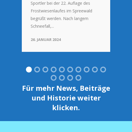
Sportler bei der 22. Auflage des
Frostwiesenlaufes im Spreewald
begrüßt werden. Nach langem
Schneefall,...
26. JANUAR 2024
Für mehr News, Beiträge
und Historie weiter
klicken.