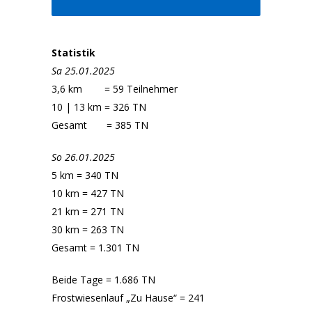
Statistik
Sa 25.01.2025
3,6 km = 59 Teilnehmer
10 | 13 km = 326 TN
Gesamt = 385 TN
So 26.01.2025
5 km = 340 TN
10 km = 427 TN
21 km = 271 TN
30 km = 263 TN
Gesamt = 1.301 TN
Beide Tage = 1.686 TN
Frostwiesenlauf „Zu Hause“ = 241