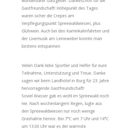
wunderbarer Gastgeber. Dankeschön für die
Gastfreundschaft! Höhepunkt des Tages
waren sicher die Crepes am
Verpflegungspunkt Spreewaldwiesen, plus
Glühwein. Auch bei den Kaminkahnfahrten und
der Livemusik am Leineweber konnte man
bestens entspannen.
Vielen Dank liebe Sportler und Helfer für eure
Teilnahme, Unterstützung und Treue. Danke
sagen wir beim Landhotel in Burg für 23. Jahre
hervorragende Gastfreundschaft!
Soviel Wasser gab es wohl im Spreewald noch
nie. Nach wochenlangem Regen, lugte aus
den Spreewaldwiesen nur noch wenige
Grashalme hervor. Bei 7°C um 7 Uhr und 14°C
um 13.00 Uhr war es der wärmste